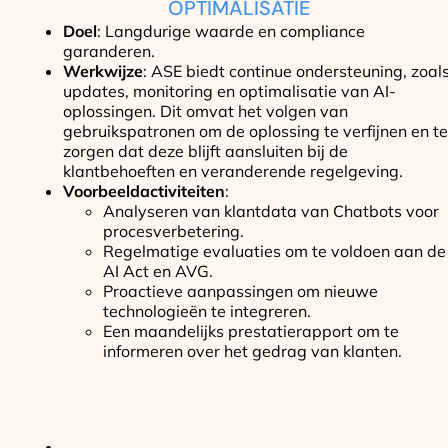
OPTIMALISATIE
Doel
: Langdurige waarde en compliance
garanderen.
Werkwijze
: ASE biedt continue ondersteuning, zoal
updates, monitoring en optimalisatie van AI-
oplossingen. Dit omvat het volgen van
gebruikspatronen om de oplossing te verfijnen en te
zorgen dat deze blijft aansluiten bij de
klantbehoeften en veranderende regelgeving.
Voorbeeldactiviteiten
:
Analyseren van klantdata van Chatbots voor
procesverbetering.
Regelmatige evaluaties om te voldoen aan de
AI Act en AVG.
Proactieve aanpassingen om nieuwe
technologieën te integreren.
Een maandelijks prestatierapport om te
informeren over het gedrag van klanten.