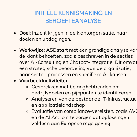
INITIËLE KENNISMAKING EN
BEHOEFTEANALYSE
Doel
: Inzicht krijgen in de klantorganisatie, haar
doelen en uitdagingen.
Werkwijze
: ASE start met een grondige analyse va
de klant behoeften, zoals beschreven in de secties
over AI-Consulting en Chatbot-integratie. Dit omva
een strategische beoordeling van de organisatie,
haar sector, processen en specifieke AI-kansen.
Voorbeeldactiviteiten
:
Gesprekken met belanghebbenden om
bedrijfsdoelen en pijnpunten te identificeren.
Analyseren van de bestaande IT-infrastructuu
en applicatielandschap .
Evaluatie van compliance-vereisten, zoals AV
en de AI Act, om te zorgen dat oplossingen
voldoen aan Europese regelgeving.