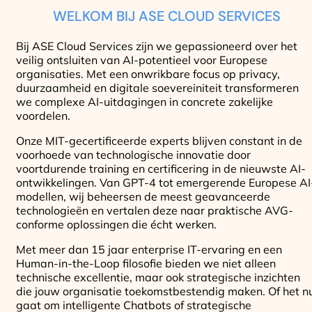
WELKOM BIJ ASE CLOUD SERVICES
Bij ASE Cloud Services zijn we gepassioneerd over het
veilig ontsluiten van AI-potentieel voor Europese
organisaties. Met een onwrikbare focus op privacy,
duurzaamheid en digitale soevereiniteit transformeren
we complexe AI-uitdagingen in concrete zakelijke
voordelen.
Onze MIT-gecertificeerde experts blijven constant in de
voorhoede van technologische innovatie door
voortdurende training en certificering in de nieuwste AI-
ontwikkelingen. Van GPT-4 tot emergerende Europese AI
modellen, wij beheersen de meest geavanceerde
technologieën en vertalen deze naar praktische AVG-
conforme oplossingen die écht werken.
Met meer dan 15 jaar enterprise IT-ervaring en een
Human-in-the-Loop filosofie bieden we niet alleen
technische excellentie, maar ook strategische inzichten
die jouw organisatie toekomstbestendig maken. Of het n
gaat om intelligente Chatbots of strategische