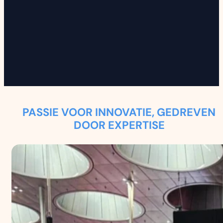
PASSIE VOOR INNOVATIE, GEDREVEN
DOOR EXPERTISE