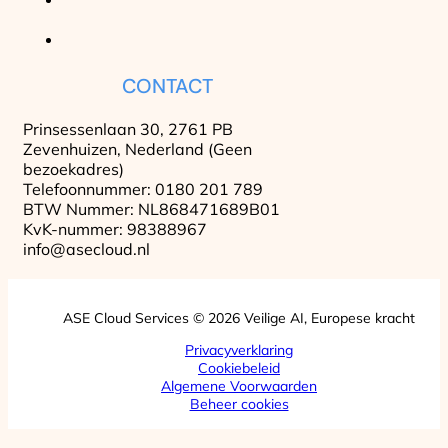
CONTACT
Prinsessenlaan 30, 2761 PB
Zevenhuizen, Nederland (Geen
bezoekadres)
Telefoonnummer: 0180 201 789
BTW Nummer: NL868471689B01
KvK-nummer: 98388967
info@asecloud.nl
ASE Cloud Services © 2026 Veilige AI, Europese kracht
Privacyverklaring
Cookiebeleid
Algemene Voorwaarden
Beheer cookies
ASE CLOUD SERVICES CHATBOT INTERFA