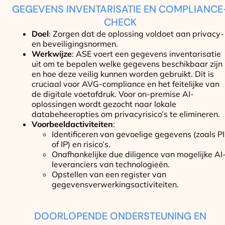
GEGEVENS INVENTARISATIE EN COMPLIANCE
CHECK
Doel
: Zorgen dat de oplossing voldoet aan privacy-
en beveiligingsnormen.
Werkwijze
: ASE voert een gegevens inventarisatie
uit om te bepalen welke gegevens beschikbaar zijn
en hoe deze veilig kunnen worden gebruikt. Dit is
cruciaal voor AVG-compliance en het feitelijke van
de digitale voetafdruk. Voor on-premise AI-
oplossingen wordt gezocht naar lokale
databeheeropties om privacyrisico’s te elimineren.
Voorbeeldactiviteiten
:
Identificeren van gevoelige gegevens (zoals PI
of IP) en risico’s.
Onafhankelijke due diligence van mogelijke AI
leveranciers van technologieën.
Opstellen van een register van
gegevensverwerkingsactiviteiten.
DOORLOPENDE ONDERSTEUNING EN