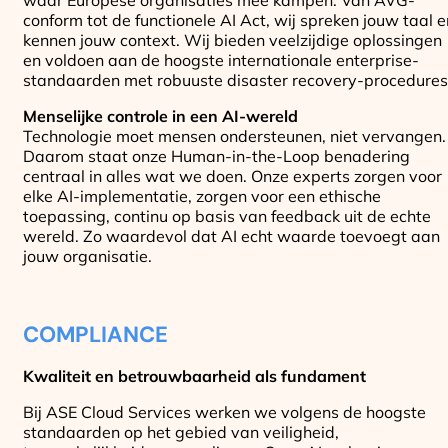
waar Europese organisaties mee kampen. Van AVG-
conform tot de functionele AI Act, wij spreken jouw taal e
kennen jouw context.
Wij bieden veelzijdige oplossingen
en voldoen aan de hoogste
internationale enterprise-
standaarden met robuuste disaster recovery-procedures
Menselijke controle in een AI-wereld
Technologie moet mensen ondersteunen, niet vervangen.
Daarom staat onze Human-in-the-Loop benadering
centraal in alles wat we doen. Onze experts zorgen voor
elke AI-implementatie, zorgen voor een ethische
toepassing, continu op basis van feedback uit de echte
wereld. Zo waardevol dat AI echt waarde toevoegt aan
jouw organisatie.
COMPLIANCE
Kwaliteit en betrouwbaarheid als fundament
Bij ASE Cloud Services werken we volgens de hoogste
standaarden op het gebied van veiligheid,