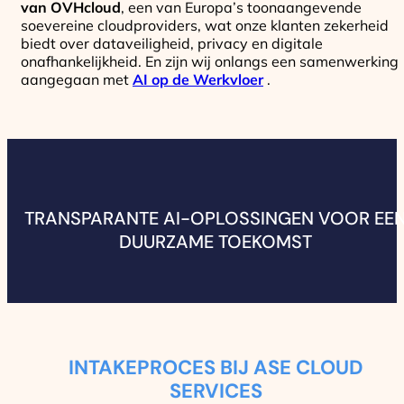
van OVHcloud
, een van Europa’s toonaangevende
soevereine cloudproviders, wat onze klanten zekerheid
biedt over dataveiligheid, privacy en digitale
onafhankelijkheid. En zijn wij onlangs een samenwerking
aangegaan met
AI op de Werkvloer
.
TRANSPARANTE AI-OPLOSSINGEN VOOR EE
DUURZAME TOEKOMST
INTAKEPROCES BIJ ASE CLOUD
SERVICES